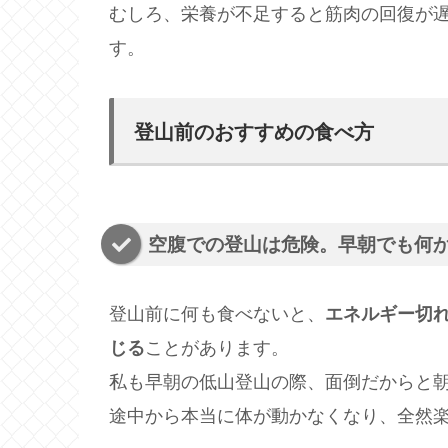
むしろ、栄養が不足すると筋肉の回復が
す。
登山前のおすすめの食べ方
空腹での登山は危険。早朝でも何
登山前に何も食べないと、
エネルギー切
じる
ことがあります。
私も早朝の低山登山の際、面倒だからと
途中から本当に体が動かなくなり、全然