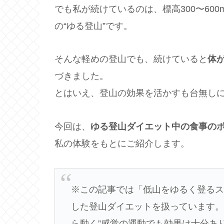
でも私が続けているのは、標高300〜600
の“ゆる登山”です。
そんな軽めの登山でも、続けていると
体
づきました。
とはいえ、登山の効果を活かすも台無し
今回は、
ゆる登山ダイエット中の食事の
私の体験をもとにご紹介します。
※この記事では「低山をゆるく登るスタ
した登山ダイエットを扱っています。
ら動く”感覚の運動でも効果は十分あ