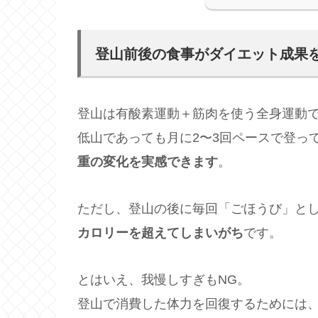
登山前後の食事がダイエット成果
登山は有酸素運動＋筋肉を使う全身運動
低山であっても月に2〜3回ペースで登っ
重の変化を実感できます
。
ただし、登山の後に毎回「ごほうび」と
カロリーを超えてしまいがち
です。
とはいえ、我慢しすぎもNG。
登山で消費した体力を回復するためには