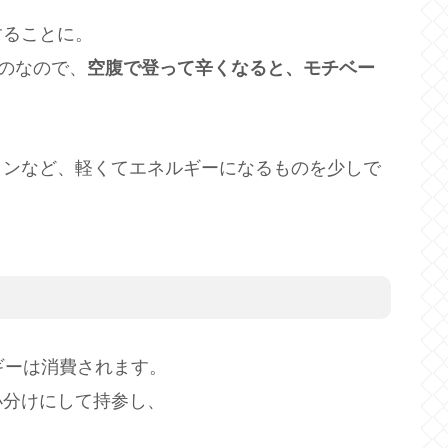
することに。
ものなので、
空腹で登って辛くなると、モチベー
インなど、軽くてエネルギーになるものを少しで
ギーは消費されます。
小分けにして持参し、