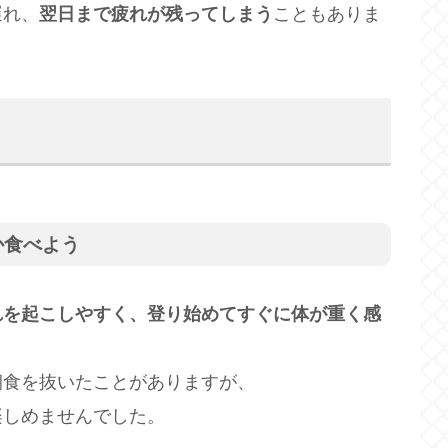
遅れ、
翌日まで疲れが残ってしまう
こともありま
か食べよう
れを起こしやすく、登り始めてすぐに体が重く感
朝食を抜いたことがありますが、
楽しめませんでした。