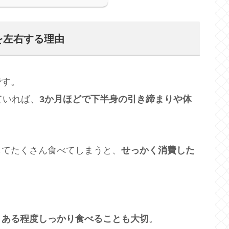
を左右する理由
です。
ていれば、
3か月ほどで下半身の引き締まりや体
してたくさん食べてしまうと、
せっかく消費した
、
ある程度しっかり食べることも大切
。