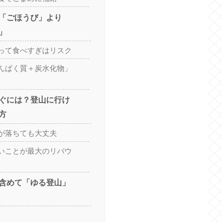
「ごほうび」より
」
って食べすぎはリスク
んぱく質＋炭水化物」
ぐには？登山に行け
方
が落ちても大丈夫
いことが最大のリバウ
含めて「ゆる登山」