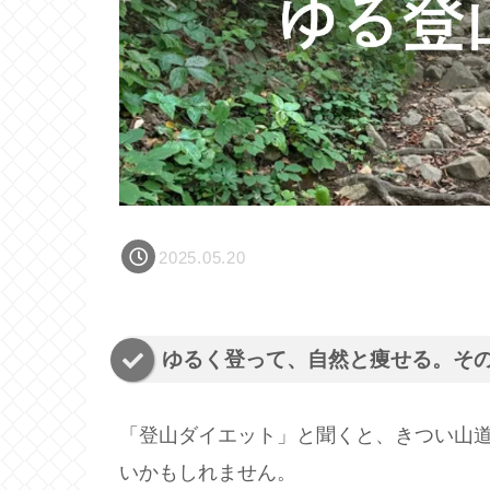
2025.05.20
ゆるく登って、自然と痩せる。そ
「登山ダイエット」と聞くと、きつい山
いかもしれません。