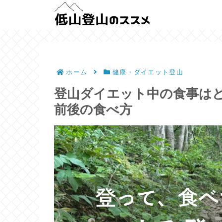
ホーム
健康・ダイエット登山
登山ダイエット中の食事は
前後の食べ方