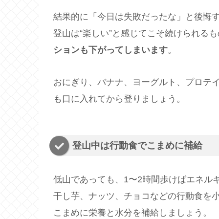
結果的に「今日は失敗だったな」と後悔
登山は“楽しい”と感じてこそ続けられる
ションも下がってしまいます
。
おにぎり、バナナ、ヨーグルト、プロテ
も口に入れてから登りましょう。
登山中は行動食でこまめに補給
低山であっても、1〜2時間歩けばエネル
干し芋、ナッツ、チョコなどの行動食を
こまめに栄養と水分を補給しましょう。