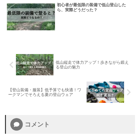
初心者が最低限の装備で低山登山した
ら、実際どうだった？
低山縦走で体力アップ！歩きながら鍛え
る登山の魅力
【登山装備・服装】低予算でも快適！ワ
ークマンでそろえる夏の登山ウェア
コメント