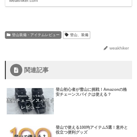
weakhiker.com
登山装備・アイテムレビュー
登山、装備
weakhiker
関連記事
登山初心者が雪山に挑戦！Amazonの格
安チェーンスパイクは使える？
登山で使える100均アイテム5選！意外と
役立つ便利グッズ