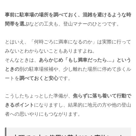
事前に駐車場の場所を調べておく、混雑を避けるような時
間帯を選ぶ
などの工夫も、登山マナーのひとつです。
とはいえ、「何時ごろに満車になるのか」は実際に行って
みないとわからないこともありますよね。
そんなときは、
あらかじめ「もし満車だったら…」という
ときの
別の駐車場候補や、少し離れた場所に停めて歩くル
ートを
調べておくと安心
です。
こうしたちょっとした準備が、
焦らずに落ち着いて行動で
きるポイント
になりますし、結果的に地元の方や他の登山
者への思いやりにもつながります。