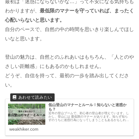
最初は「迷惑にならないかな…」って不安になる気持ちも
わかりますが、
最低限のマナーを守っていれば、まったく
心配いらないと思います。
自分のペースで、自然の中の時間を思いきり楽しんでほし
いなと思います。
登山の魅力は、自然とのふれあいはもちろん、「人とのや
さしい距離感」にもあるのかもしれません。
どうぞ、自信を持って、最初の一歩を踏み出してくださ
い。
低山登山のマナーとルール！知らないと迷惑か
も？
近年の登山ブームで、初心者の登山者が増えています。し
かし、登山には 最低限のマナー があります。知らず知ら
ずのうちに迷惑行為になってしまうこともあるかもしれま
せん。とはいえ、特別なルールがあるわけではなく、多く
は 一般的なマナーや配慮 です...
weakhiker.com