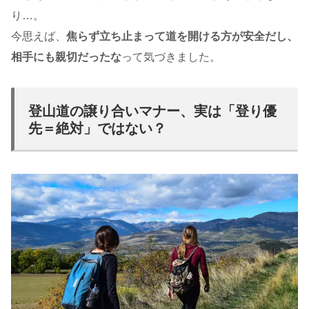
り…。
今思えば、
焦らず立ち止まって道を開ける方が安全だし、
相手にも親切だったな
って気づきました。
登山道の譲り合いマナー、実は「登り優
先＝絶対」ではない？