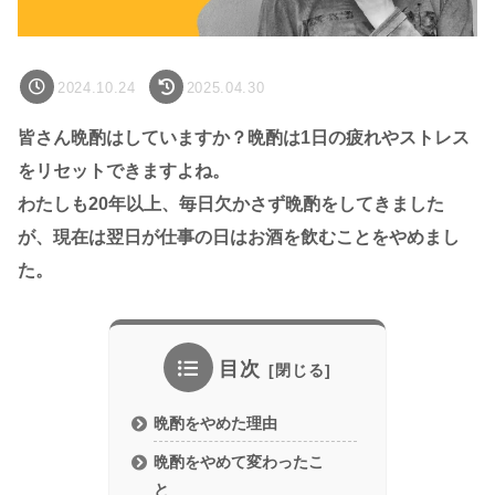
2024.10.24
2025.04.30
皆さん晩酌はしていますか？晩酌は1日の疲れやストレス
をリセットできますよね。
わたしも20年以上、毎日欠かさず晩酌をしてきました
が、現在は翌日が仕事の日はお酒を飲むことをやめまし
た。
目次
晩酌をやめた理由
晩酌をやめて変わったこ
と