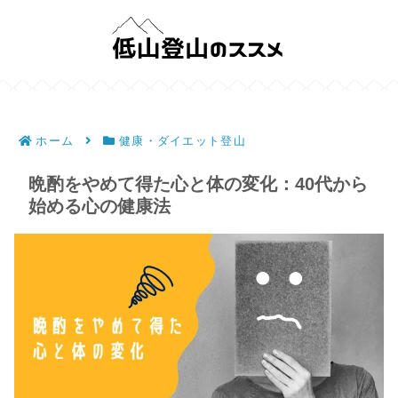
ホーム
健康・ダイエット登山
晩酌をやめて得た心と体の変化：40代から
始める心の健康法