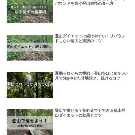
バウンドを防ぐ登山前後の食べ方
登山ダイエットは続けやすい！リバウン
ドしない理由と実践のコツ
運動ゼロからの挑戦！登山をはじめて3か
月で5kgやせた体験談と、続けるコツ
登山で痩せる？初心者でもできる低山登
山ダイエットの効果とコツ