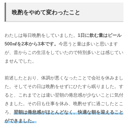
晩酌をやめて変わったこと
わたしは毎日晩酌をしていました。
1日に飲む量はビール
500㎖を2本から3本です。
今思うと量は多いと思います
が、昔からこの生活をしていたので特別多いとは感じてい
ませんでした。
前述したとおり、体調が悪くなったことで会社を休みまし
た。そしてその日は晩酌をせずにひたすら眠りました。す
ると、これまでとは違い翌朝の倦怠感が少ないことに気付
きました。その日も仕事を休み、晩酌せずに過ごしたとこ
ろ、
翌朝は倦怠感がほとんどなく、快適な朝を迎えること
ができました。