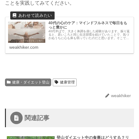
ことを実践してみてください。
40代の心のケア：マインドフルネスで毎日をも
っと豊かに
40代半ばで、大きく体調を崩した経験があります。振り返
ると、若いころと同じ生活習慣を続けていたことで、気づ
かぬうちに心も体も弱っていたのだと思います。そこで、
体調を回復するために、さまざまなことに取り組みまし
た。このブログでは主に低山登山に...
weakhiker.com
健康・ダイエット登山
健康管理
weakhiker
関連記事
登山ダイエット中の食事はどうする？リ